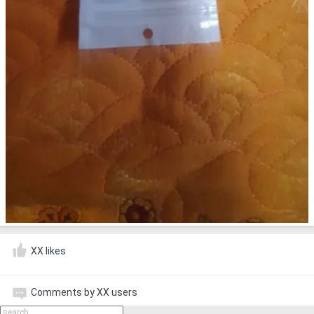
XX likes
Comments by XX users