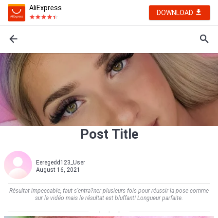
AliExpress
DOWNLOAD
Post Title
Eeregedd123_User
August 16, 2021
Résultat impeccable, faut s’entra?ner plusieurs fois pour réussir la pose comme
sur la vidéo mais le résultat est bluffant! Longueur parfaite.