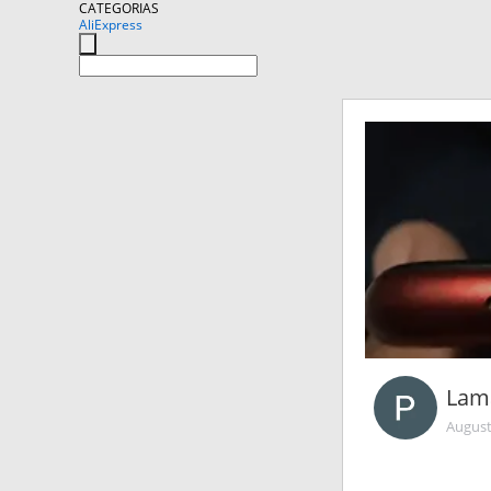
CATEGORIAS
AliExpress
Lam
August