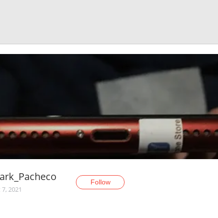
ark_Pacheco
Follow
 7, 2021