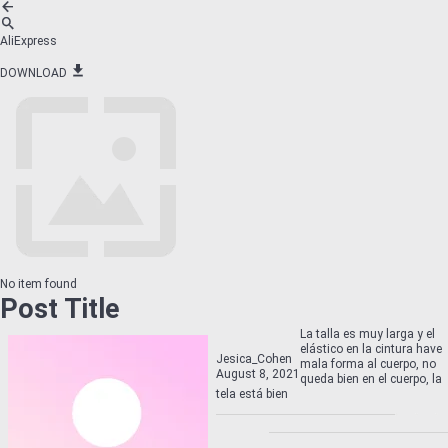
AliExpress
DOWNLOAD
No item found
Post Title
La talla es muy larga y el
elástico en la cintura have
Jesica_Cohen
mala forma al cuerpo, no
August 8, 2021
queda bien en el cuerpo, la
tela está bien