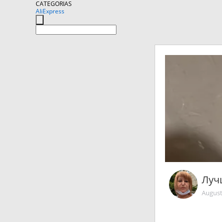
CATEGORIAS
AliExpress
Луч
August