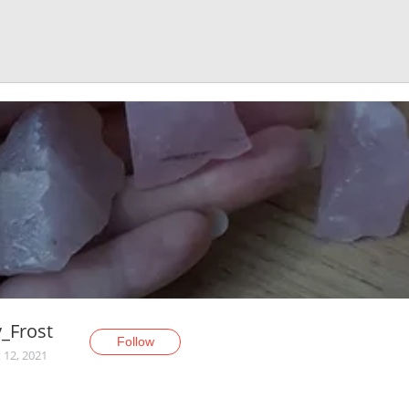
y_Frost
Follow
 12, 2021