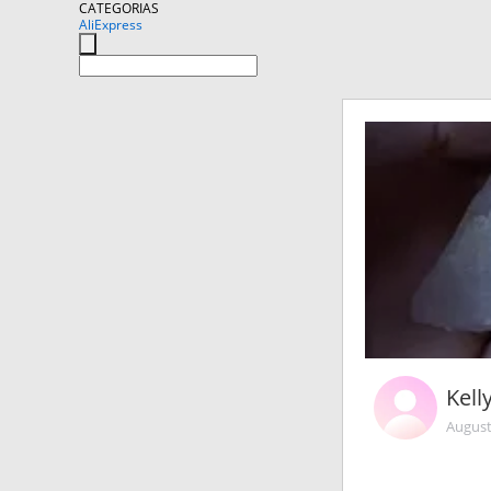
CATEGORIAS
AliExpress
Kell
August