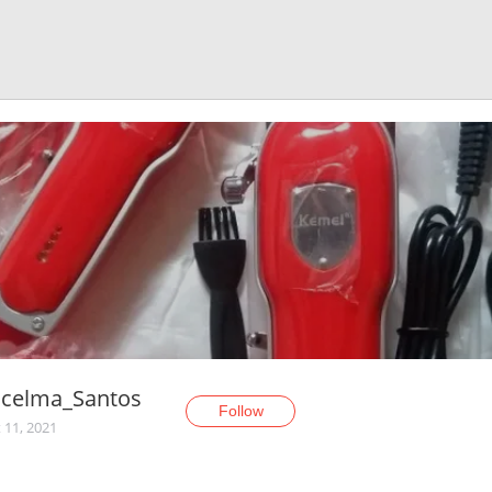
icelma_Santos
Follow
 11, 2021