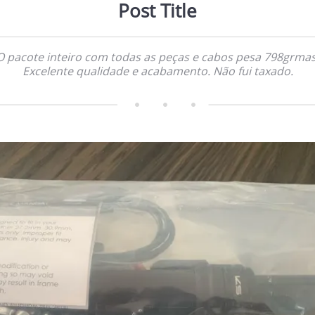
Post Title
O pacote inteiro com todas as peças e cabos pesa 798grmas
Excelente qualidade e acabamento. Não fui taxado.