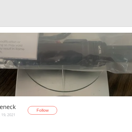
eneck
Follow
 19, 2021