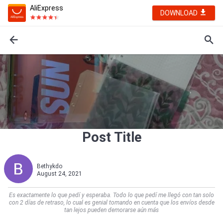
AliExpress
DOWNLOAD
Post Title
Bethykdo
August 24, 2021
Es exactamente lo que pedí y esperaba. Todo lo que pedí me llegó con tan solo
con 2 días de retraso, lo cual es genial tomando en cuenta que los envíos desde
tan lejos pueden demorarse aún más