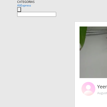
CATEGORIAS
AliExpress
Yee
August