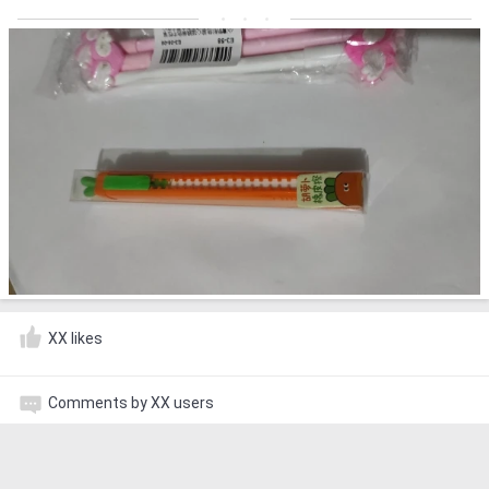
XX likes
Comments by XX users