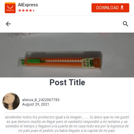
AliExpress
DOWNLOAD
Post Title
alessa_B_2422067783
August 29, 2021
excelentes todos los productos igual a la imagen ,.......‍ lo único que no me gustó
es que demoro mucho en llegar pero el vendedor respondió a mi reclamo y se
extendió el tiempo y llegaron a la puerta de mi casa todo era por la logística de
mi país pues el pedido ya había llegado a la capital de mi país                             