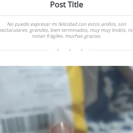
Post Title
No puedo expresar mi felicidad con estos anillos, son
pectaculares. grandes, bien terminados, muy muy lindos, no
notan frágiles. muchas gracias.