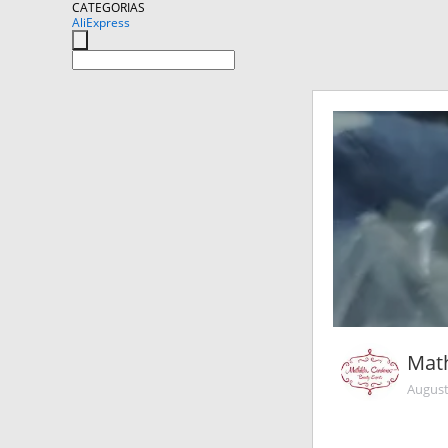
CATEGORIAS
AliExpress
Mat
August