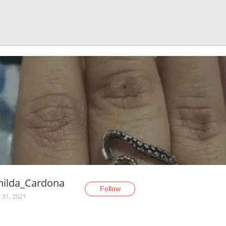
hilda_Cardona
Follow
 31, 2021