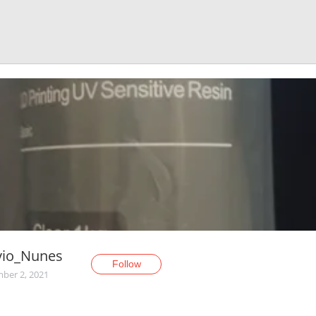
vio_Nunes
Follow
ber 2, 2021