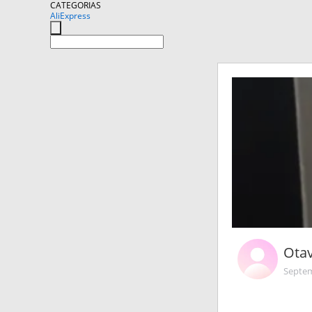
CATEGORIAS
AliExpress
Ota
Septem