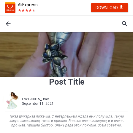
AliExpress
DOWNLOAD
Post Title
Fox198015_User
September 11, 2021
Такая шикарная ложечка. С нетерпением ждала её и получила. Такую
какую заказывала, такая и пришла. Внешне очень изящная, и и очень
прочная. Пришла быстро. Очень рада этои покупке. Всем советую.