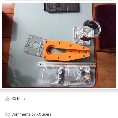
XX likes
Comments by XX users