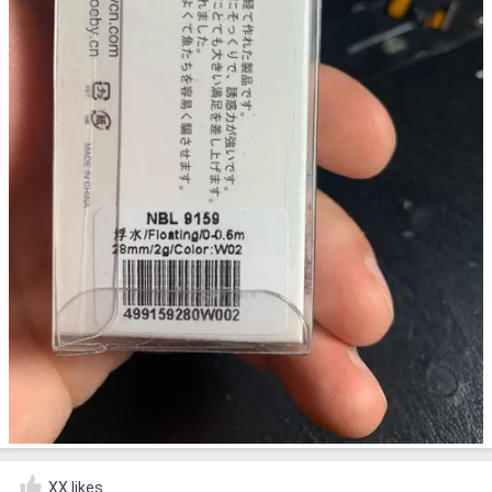
XX likes