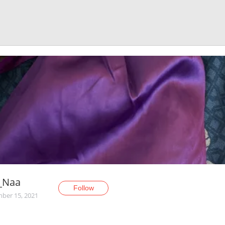
_Naa
Follow
ber 15, 2021