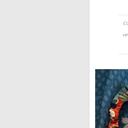
Co
ve