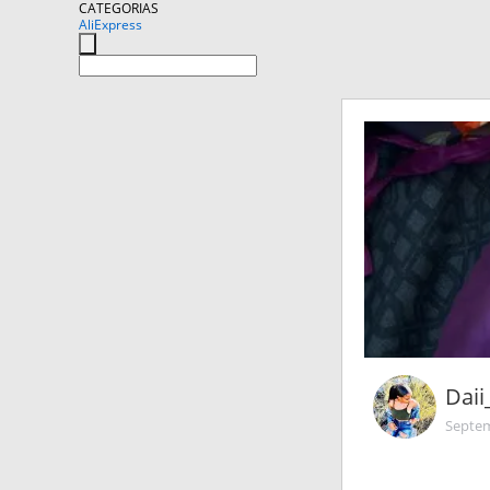
CATEGORIAS
AliExpress
Daii
Septem