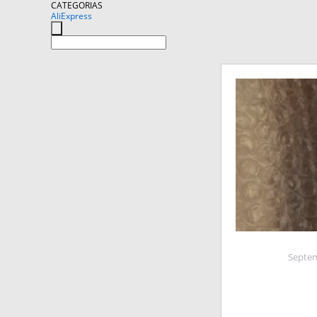
CATEGORIAS
AliExpress
Septem