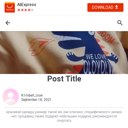
AliExpress
DOWNLOAD
Post Title
R1mbert_User
September 18, 2021
красивая одежда, размер такой же, как описано, специфического запаха
нет, продавец также подарил небольшие подарки, рекомендуется
покупать