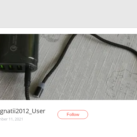
gnatii2012_User
Follow
ber 11, 2021