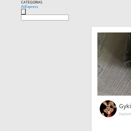
CATEGORIAS
AliExpress
Gyki
Septem