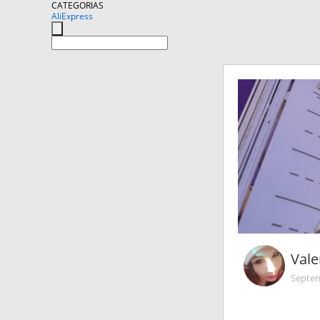
CATEGORIAS
AliExpress
Vale
Septem