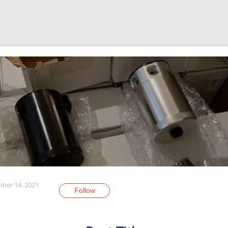
ber 14, 2021
Follow