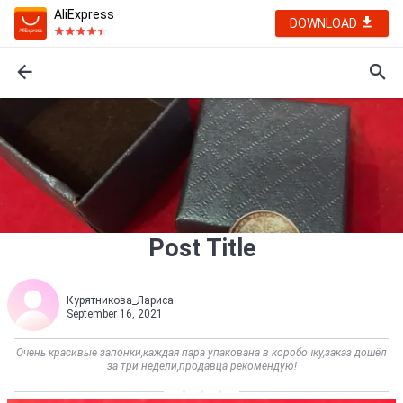
AliExpress
DOWNLOAD
Post Title
Курятникова_Лариса
September 16, 2021
Очень красивые запонки,каждая пара упакована в коробочку,заказ дошёл
за три недели,продавца рекомендую!