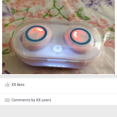
XX likes
Comments by XX users