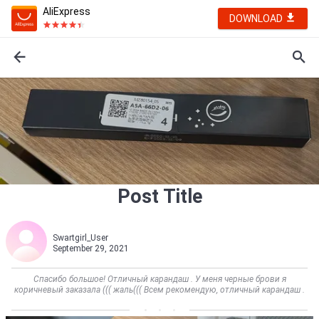
AliExpress
DOWNLOAD
Post Title
Swartgirl_User
September 29, 2021
Спасибо большое! Отличный карандаш . У меня черные брови я
коричневый заказала ((( жаль((( Всем рекомендую, отличный карандаш .