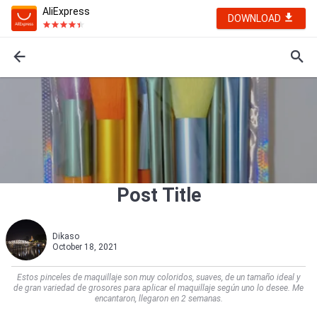
AliExpress
DOWNLOAD
Post Title
Dikaso
October 18, 2021
Estos pinceles de maquillaje son muy coloridos, suaves, de un tamaño ideal y
de gran variedad de grosores para aplicar el maquillaje según uno lo desee. Me
encantaron, llegaron en 2 semanas.