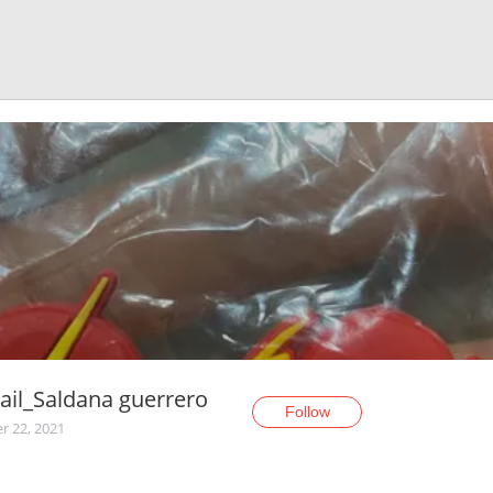
ail_Saldana guerrero
Follow
r 22, 2021