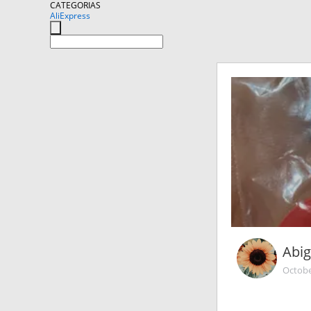
CATEGORIAS
AliExpress
Abig
Octobe