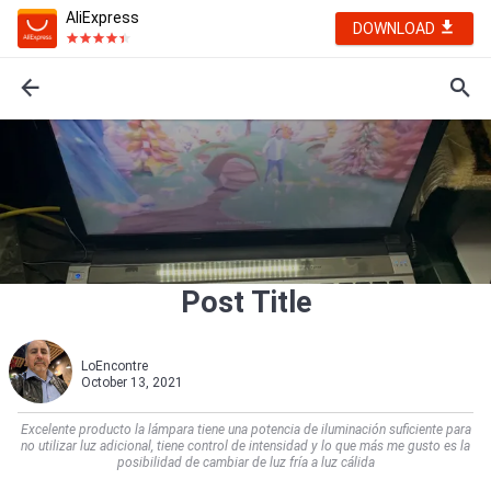
AliExpress
DOWNLOAD
Post Title
LoEncontre
October 13, 2021
Excelente producto la lámpara tiene una potencia de iluminación suficiente para
no utilizar luz adicional, tiene control de intensidad y lo que más me gusto es la
posibilidad de cambiar de luz fría a luz cálida