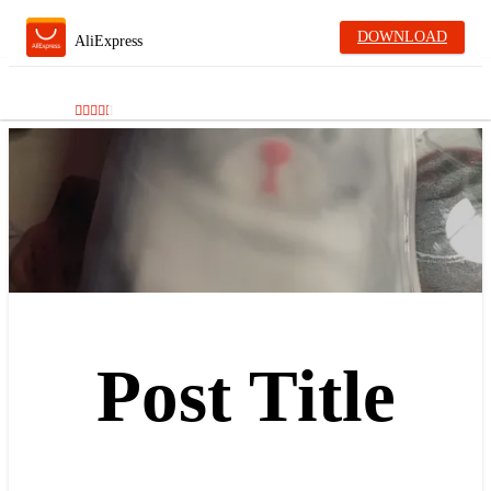
DOWNLOAD
AliExpress
Post Title