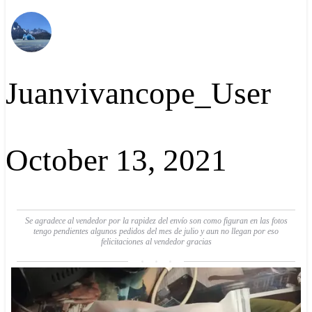
Juanvivancope_User
October 13, 2021
Se agradece al vendedor por la rapidez del envío son como figuran en las fotos
tengo pendientes algunos pedidos del mes de julio y aun no llegan por eso
felicitaciones al vendedor gracias