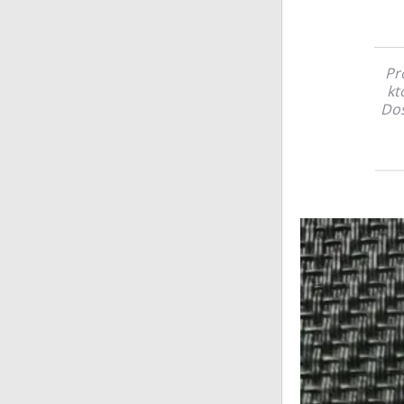
Pr
kt
Dos