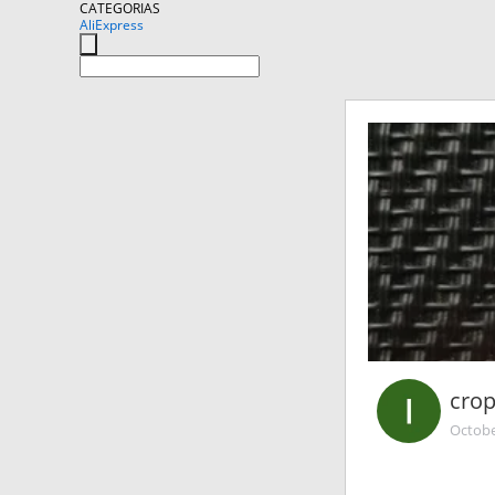
CATEGORIAS
AliExpress
cro
Octobe