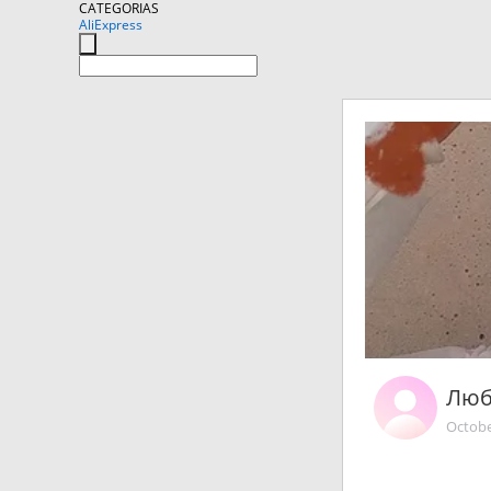
CATEGORIAS
AliExpress
Люб
Octobe