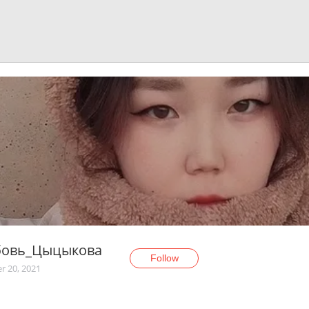
овь_Цыцыкова
Follow
r 20, 2021