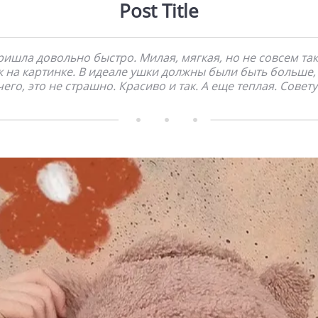
Post Title
ишла довольно быстро. Милая, мягкая, но не совсем та
к на картинке. В идеале ушки должны были быть больше,
его, это не страшно. Красиво и так. А еще теплая. Совету