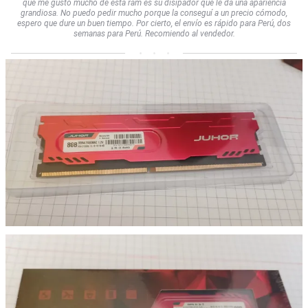
que me gustó mucho de esta ram es su disipador que le da una apariencia
grandiosa. No puedo pedir mucho porque la conseguí a un precio cómodo,
espero que dure un buen tiempo. Por cierto, el envío es rápido para Perú, dos
semanas para Perú. Recomiendo al vendedor.