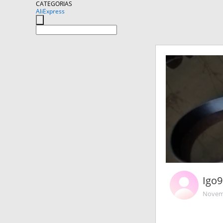
CATEGORIAS
AliExpress
Igo
Novemb