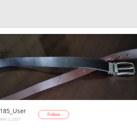
9185_User
Follow
er 2, 2021