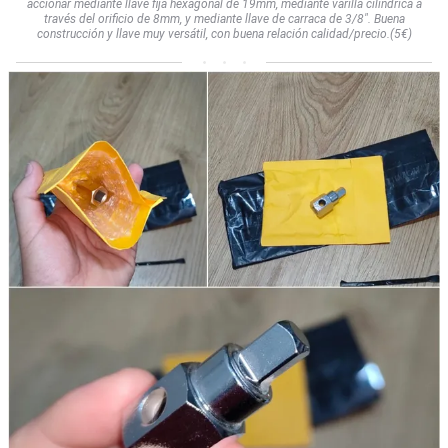
accionar mediante llave fija hexagonal de 19mm, mediante varilla cilíndrica a
través del orificio de 8mm, y mediante llave de carraca de 3/8". Buena
construcción y llave muy versátil, con buena relación calidad/precio.(5€)