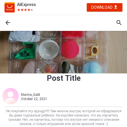
AliExpress
DOWNLOAD
Post Title
Marina_Gabl
October 22, 2021
Не покупайте эту ерунду!!!!! Там мелочь внутри, которой не обрадовался
бы даже годовалый ребёнок. На коробке написано, что вы научитесь
трюкам. Нет, не научитесь, потому что внутри нет никакого описания
трюков, а только игрушечки или куски красной ткани :-(