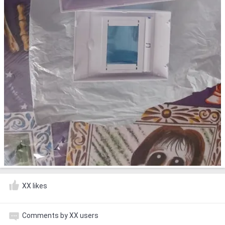
XX likes
Comments by XX users