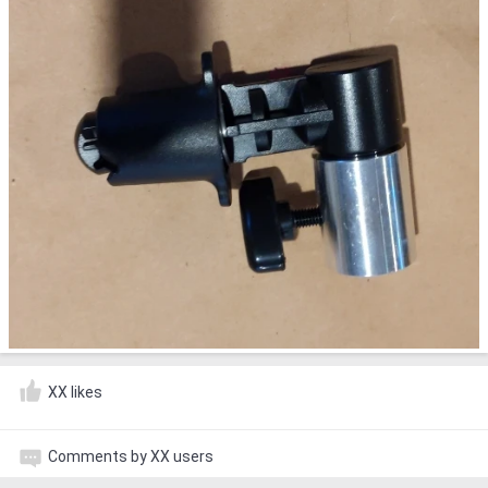
XX likes
Comments by XX users