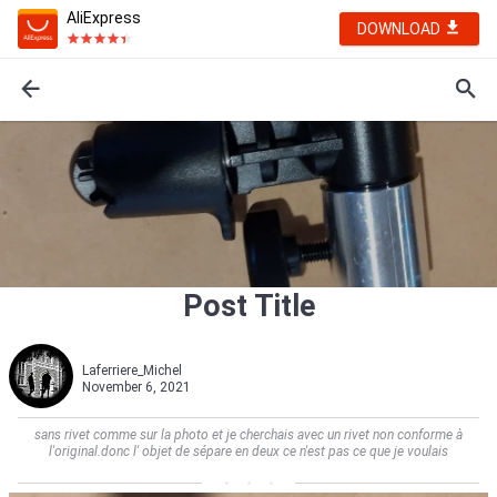
AliExpress
DOWNLOAD
Post Title
Laferriere_Michel
November 6, 2021
sans rivet comme sur la photo et je cherchais avec un rivet non conforme à
l'original.donc l' objet de sépare en deux ce n'est pas ce que je voulais