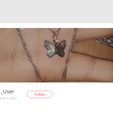
1_User
Follow
er 8, 2021