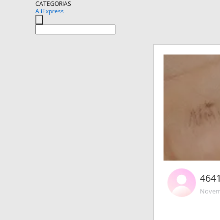
CATEGORIAS
AliExpress
464
Novemb