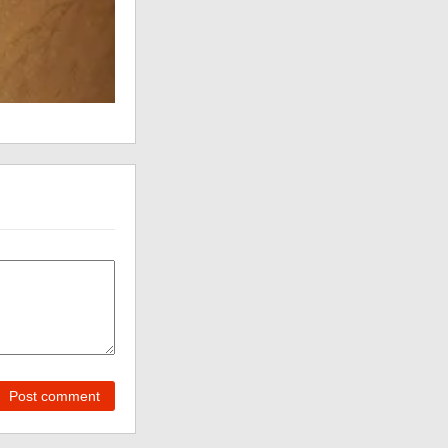
Post comment