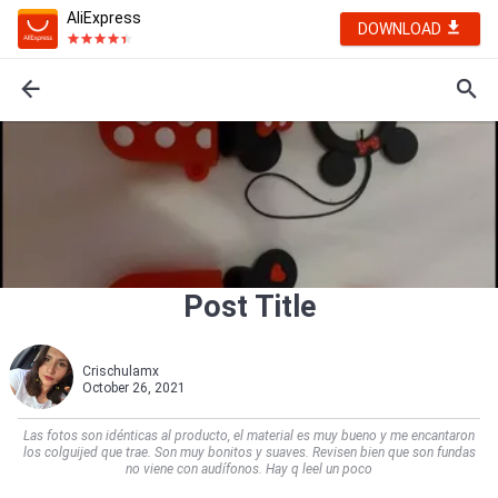
AliExpress
DOWNLOAD
Post Title
Crischulamx
October 26, 2021
Las fotos son idénticas al producto, el material es muy bueno y me encantaron
los colguijed que trae. Son muy bonitos y suaves. Revisen bien que son fundas
no viene con audífonos. Hay q leel un poco