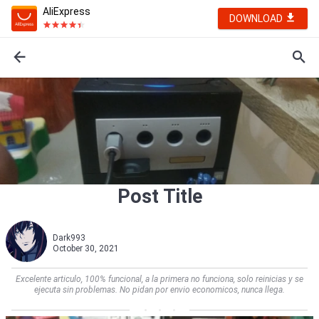
AliExpress
DOWNLOAD
Post Title
Dark993
October 30, 2021
Excelente articulo, 100% funcional, a la primera no funciona, solo reinicias y se
ejecuta sin problemas. No pidan por envio economicos, nunca llega.