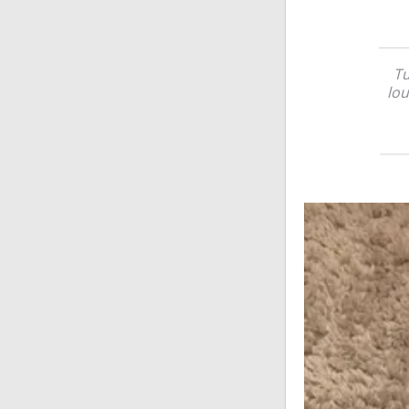
Tu
lo