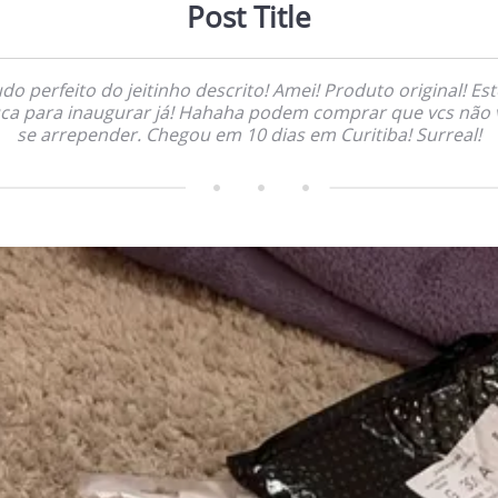
Post Title
do perfeito do jeitinho descrito! Amei! Produto original! Es
uca para inaugurar já! Hahaha podem comprar que vcs não 
se arrepender. Chegou em 10 dias em Curitiba! Surreal!