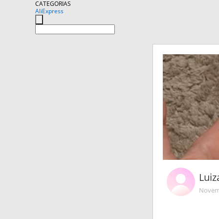
CATEGORIAS
AliExpress
Lui
Novemb