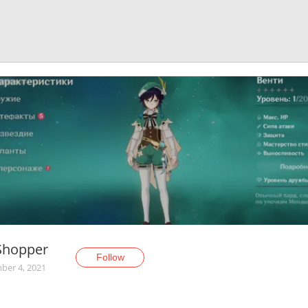
Shopper
Follow
er 4, 2021