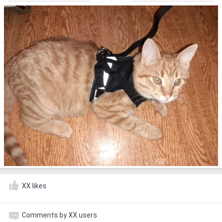
XX likes
Comments by XX users