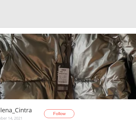
lena_Cintra
Follow
er 14, 2021