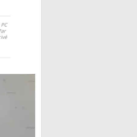
r PC
Par
rivé