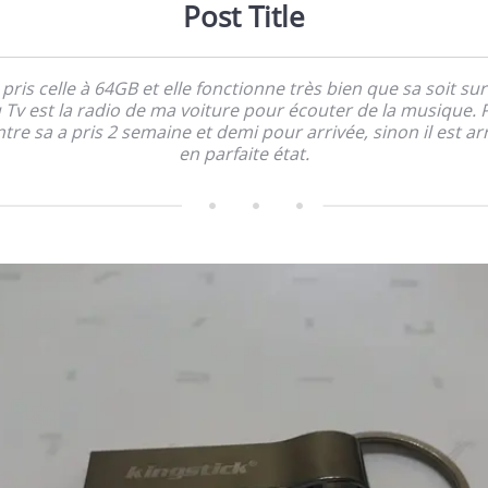
Post Title
i pris celle à 64GB et elle fonctionne très bien que sa soit su
 Tv est la radio de ma voiture pour écouter de la musique. 
tre sa a pris 2 semaine et demi pour arrivée, sinon il est ar
en parfaite état.