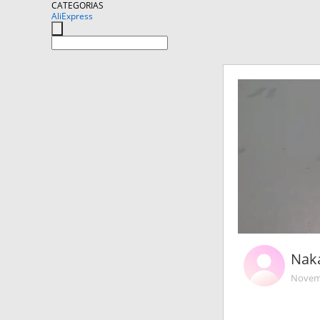
CATEGORIAS
AliExpress
Nak
Novemb