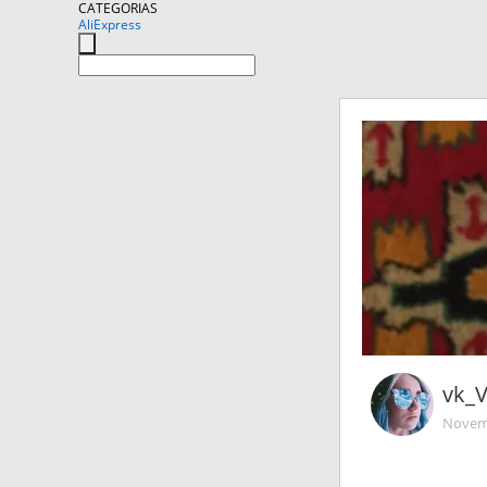
CATEGORIAS
AliExpress
vk_
Novemb