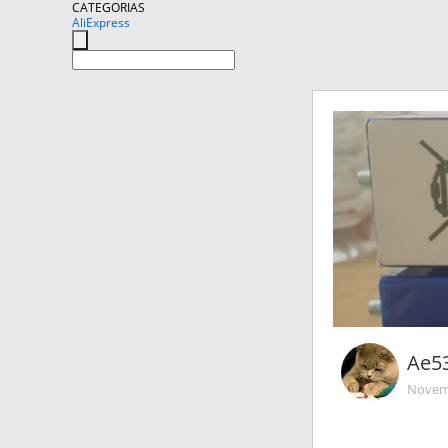
CATEGORIAS
AliExpress
Ae5
Novemb