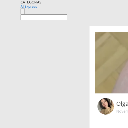
CATEGORIAS
AliExpress
Olg
Novemb