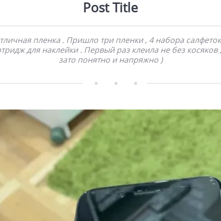
Post Title
тличная пленка . Пришло три пленки , 4 набора салфеток
тридж для наклейки . Первый раз клеила не без косяков 
зато понятно и напряжно )