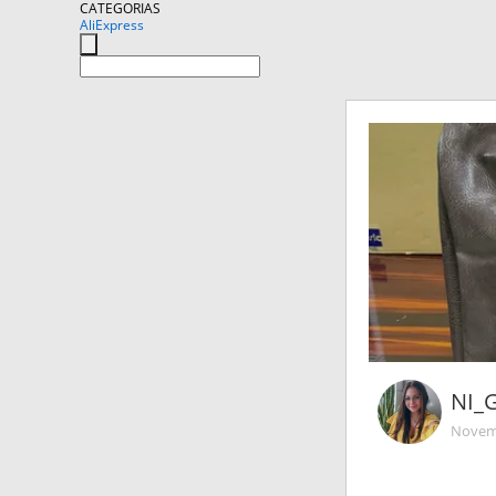
CATEGORIAS
AliExpress
NI_
Novemb