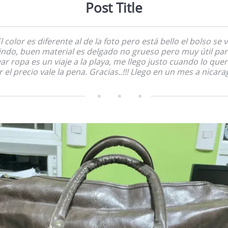
Post Title
l color es diferente al de la foto pero está bello el bolso se 
lindo, buen material es delgado no grueso pero muy útil par
var ropa es un viaje a la playa, me llego justo cuando lo quer
 el precio vale la pena. Gracias..!!! Llego en un mes a nicar