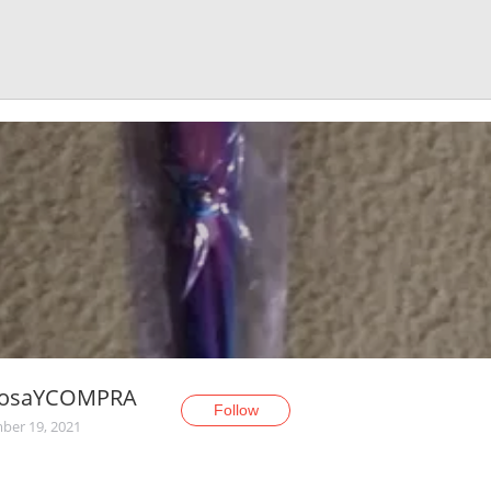
iosaYCOMPRA
Follow
er 19, 2021