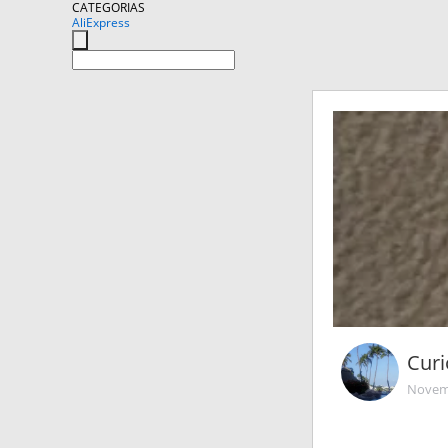
CATEGORIAS
AliExpress
Cur
Novemb